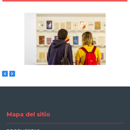
previous
next
slide
slide
Mapa del sitio