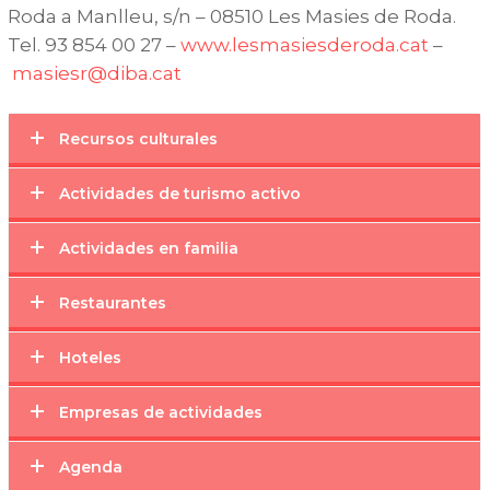
Roda a Manlleu, s/n – 08510 Les Masies de Roda.
Tel. 93 854 00 27 –
www.lesmasiesderoda.cat
–
masiesr@diba.cat
Recursos culturales
Actividades de turismo activo
Actividades en familia
Restaurantes
Hoteles
Empresas de actividades
Agenda