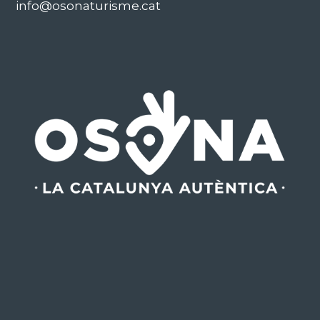
info@osonaturisme.cat