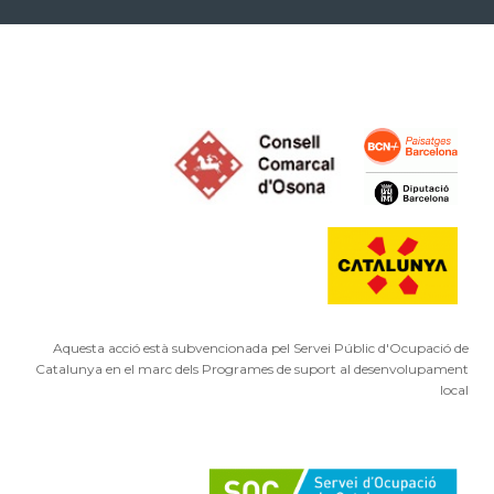
Aquesta acció està subvencionada pel Servei Públic d'Ocupació de
Catalunya en el marc dels Programes de suport al desenvolupament
local