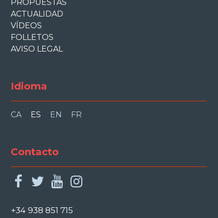
PROPUESTAS
ACTUALIDAD
VÍDEOS
FOLLETOS
AVISO LEGAL
Idioma
CA
ES
EN
FR
Contacto
facebook
twitter
youtube
instagram
+34 938 851 715