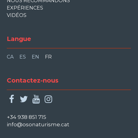
NOUS RECOMMANDONS
EXPÉRIENCES
VIDÉOS
Langue
CA
ES
EN
FR
Contactez-nous
facebook
twitter
youtube
instagram
+34 938 851 715
info@osonaturisme.cat