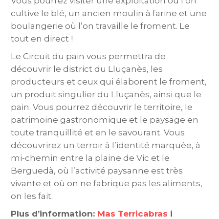
Vous pourrez visiter une exploitation où l’on
cultive le blé, un ancien moulin à farine et une
boulangerie où l’on travaille le froment. Le
tout en direct !
Le Circuit du pain vous permettra de
découvrir le district du Lluçanès, les
producteurs et ceux qui élaborent le froment,
un produit singulier du Lluçanès, ainsi que le
pain. Vous pourrez découvrir le territoire, le
patrimoine gastronomique et le paysage en
toute tranquillité et en le savourant. Vous
découvrirez un terroir à l’identité marquée, à
mi-chemin entre la plaine de Vic et le
Berguedà, où l’activité paysanne est très
vivante et où on ne fabrique pas les aliments,
on les fait.
Plus d’information:
Mas Terricabras
i