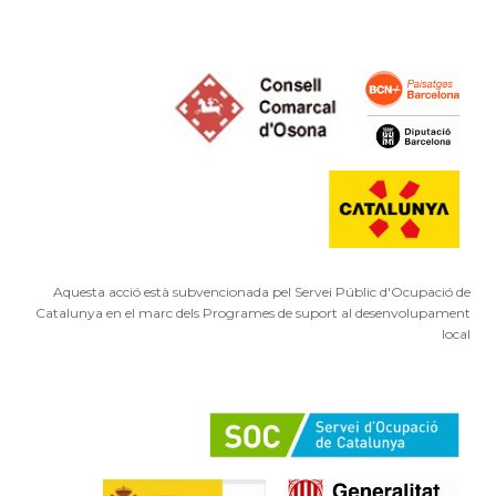
Aquesta acció està subvencionada pel Servei Públic d'Ocupació de
Catalunya en el marc dels Programes de suport al desenvolupament
local