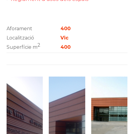
Aforament
400
Localització
Vic
2
Superfície m
400