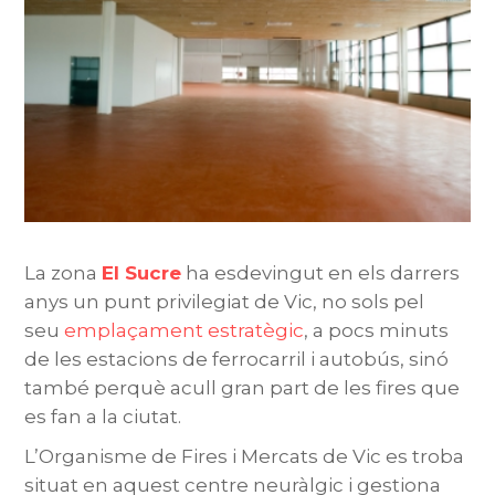
La zona
El Sucre
ha esdevingut en els darrers
anys un punt privilegiat de Vic, no sols pel
seu
emplaçament estratègic
, a pocs minuts
de les estacions de ferrocarril i autobús, sinó
també perquè acull gran part de les fires que
es fan a la ciutat.
L’Organisme de Fires i Mercats de Vic es troba
situat en aquest centre neuràlgic i gestiona