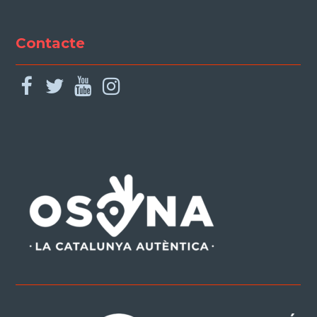
Contacte
facebook
twitter
youtube
instagram