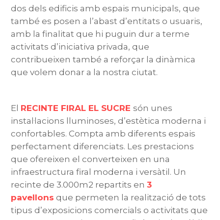
dos dels edificis amb espais municipals, que
també es posen a l’abast d’entitats o usuaris,
amb la finalitat que hi puguin dur a terme
activitats d’iniciativa privada, que
contribueixen també a reforçar la dinàmica
que volem donar a la nostra ciutat.
El
RECINTE FIRAL EL SUCRE
són unes
instal·lacions lluminoses, d’estètica moderna i
confortables. Compta amb diferents espais
perfectament diferenciats. Les prestacions
que ofereixen el converteixen en una
infraestructura firal moderna i versàtil. Un
recinte de 3.000m2 repartits en
3
pavellons
que permeten la realització de tots
tipus d’exposicions comercials o activitats que