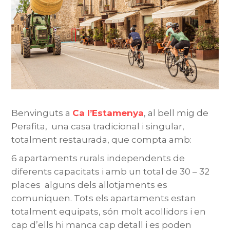
Benvinguts a
Ca l’Estamenya
, al bell mig de
Perafita, una casa tradicional i singular,
totalment restaurada, que compta amb:
6 apartaments rurals independents de
diferents capacitats i amb un total de 30 – 32
places alguns dels allotjaments es
comuniquen. Tots els apartaments estan
totalment equipats, són molt acollidors i en
cap d’ells hi manca cap detall i es poden