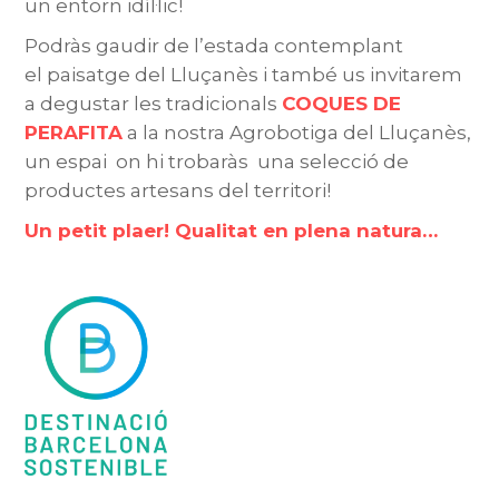
un entorn idíl·lic!
Podràs gaudir de l’estada contemplant
el paisatge del Lluçanès i també us invitarem
a degustar les tradicionals
COQUES DE
PERAFITA
a la nostra Agrobotiga del Lluçanès,
un espai on hi trobaràs una selecció de
productes artesans del territori!
Un petit plaer! Qualitat en plena natura…