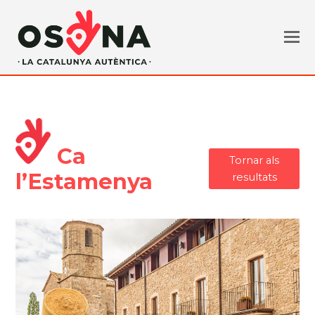
Ca
Tornar als
l’Estamenya
resultats