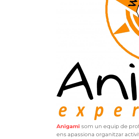
Anigami
som un equip de pro
ens apassiona organitzar activita