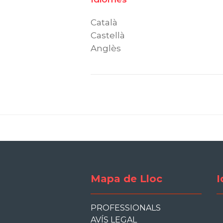
Català
Castellà
Anglès
Mapa de Lloc
I
PROFESSIONALS
AVÍS LEGAL