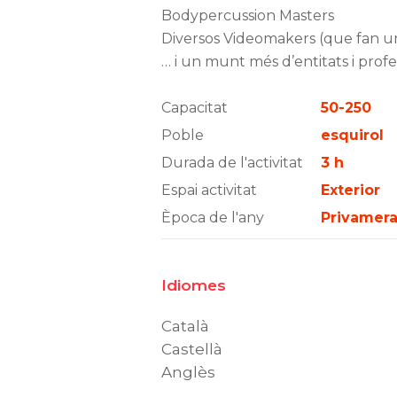
Bodypercussion Masters
Diversos Videomakers (que fan un
… i un munt més d’entitats i profe
Capacitat
50-250
Poble
esquirol
Durada de l'activitat
3 h
Espai activitat
Exterior
Època de l'any
Privamera,
Idiomes
Català
Castellà
Anglès