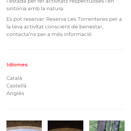
l’estada per fer activitats respectuoses i en
sintonia amb la natura.
Es pot reservar: Reserva Les Torrenteres per a
la teva activitat conscient de benestar,
contacta’ns per a més informació.
Idiomes
Català
Castellà
Anglès