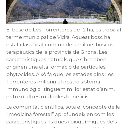
El bosc de Les Torrenteres de 12 ha, es troba al
terme municipal de Vidrà. Aquest bosc ha
estat classificat com un dels millors boscos
terapèutics de la província de Girona. Les
característiques naturals que s’hi troben,
originen una alta formació de partícules
phytocides. Això fa que les estades dins Les
Torrenteres millorin el nostre sistema
immunològic i tinguem millor estat d’ànim,
entre d’altres múltiples beneficis.
La comunitat científica, sota el concepte de la
“medicina forestal” aprofundeix en com les
característiques físiques i bioquímiques dels