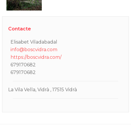
Contacte
Elisabet Viladabadal
info@boscvidra.com
https://boscvidra.com/
679170682
679170682
La Vila Vella, Vidrà , 17515 Vidrà