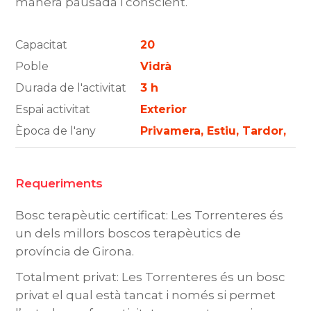
manera pausada i conscient.
Capacitat
20
Poble
Vidrà
Durada de l'activitat
3 h
Espai activitat
Exterior
Època de l'any
Privamera, Estiu, Tardor,
Requeriments
Bosc terapèutic certificat: Les Torrenteres és
un dels millors boscos terapèutics de
província de Girona.
Totalment privat: Les Torrenteres és un bosc
privat el qual està tancat i només si permet