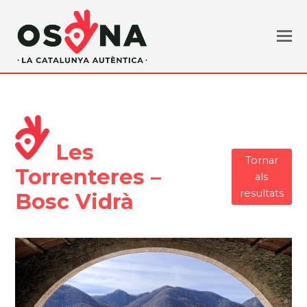
Les
Tornar
Torrenteres –
als
resultats
Bosc Vidrà