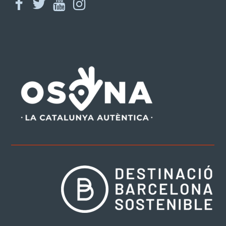
facebook
twitter
youtube
instagram