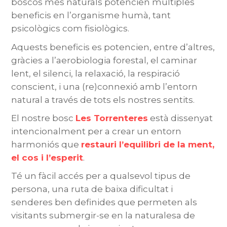
boscos més naturals potencien múltiples
beneficis en l’organisme humà, tant
psicològics com fisiològics.
Aquests beneficis es potencien, entre d’altres,
gràcies a l’aerobiologia forestal, el caminar
lent, el silenci, la relaxació, la respiració
conscient, i una (re)connexió amb l’entorn
natural a través de tots els nostres sentits.
El nostre bosc
Les Torrenteres
està dissenyat
intencionalment per a crear un entorn
harmoniós que
restauri l’equilibri de la ment,
el cos i l’esperit
.
Té un fàcil accés per a qualsevol tipus de
persona, una ruta de baixa dificultat i
senderes ben definides que permeten als
visitants submergir-se en la naturalesa de