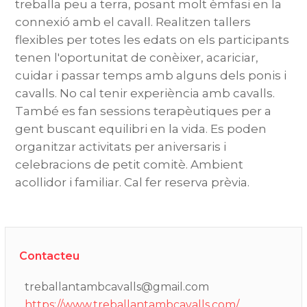
treballa peu a terra, posant molt èmfasi en la
connexió amb el cavall. Realitzen tallers
flexibles per totes les edats on els participants
tenen l'oportunitat de conèixer, acariciar,
cuidar i passar temps amb alguns dels ponis i
cavalls. No cal tenir experiència amb cavalls.
També es fan sessions terapèutiques per a
gent buscant equilibri en la vida. Es poden
organitzar activitats per aniversaris i
celebracions de petit comitè. Ambient
acollidor i familiar. Cal fer reserva prèvia.
Contacteu
treballantambcavalls@gmail.com
https://www.treballantambcavalls.com/