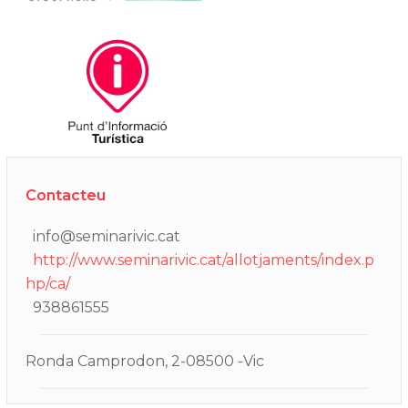
Contacteu
info@seminarivic.cat
http://www.seminarivic.cat/allotjaments/index.p
hp/ca/
938861555
Ronda Camprodon, 2-08500 -Vic