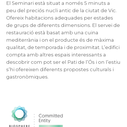
El Seminari està situat a només 5 minuts a
peu del preciós nucli antic de la ciutat de Vic.
Ofereix habitacions adequades per estades
de grups de diferents dimensions. El servei de
restauració està basat amb una cuina
mediterrània i on el producte és de màxima
qualitat, de temporada i de proximitat. L’edifici
compta amb altres espais interessants a
descobrir com pot ser el Pati de l’Ós i on l’estiu
s’hi ofereixen diferents propostes culturals i
gastronòmiques.