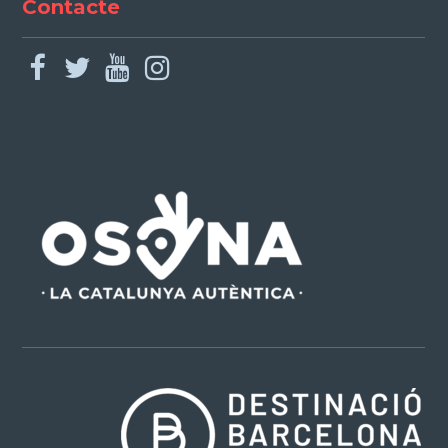
Contacte
facebook
twitter
youtube
instagram