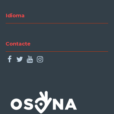
Idioma
Contacte
facebook
twitter
youtube
instagram