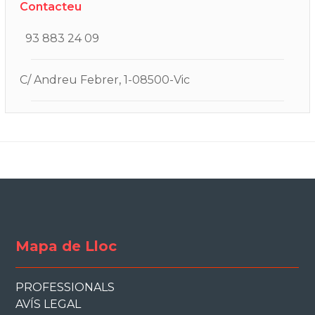
Contacteu
93 883 24 09
C/ Andreu Febrer, 1-08500-Vic
Mapa de Lloc
PROFESSIONALS
AVÍS LEGAL