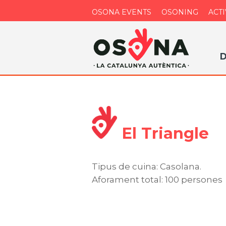
OSONA EVENTS
OSONING
ACTI
D
El Triangle
Tipus de cuina: Casolana.
Aforament total: 100 persones