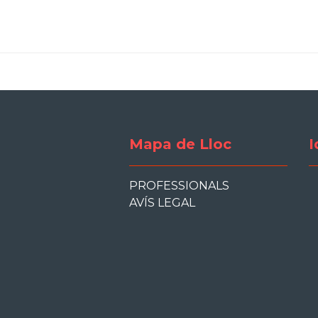
Mapa de Lloc
I
PROFESSIONALS
AVÍS LEGAL