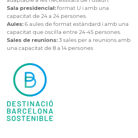
adaptable a les necessitats de l’usauri.
Sala presidencial:
format U i amb una
capacitat de 24 a 24 persones.
Aules:
6 aules de format estàndard i amb una
capacitat que oscil·la entre 24-45 persones.
Sales de reunions:
3 sales per a reunions amb
una capacitat de 8 a 14 persones