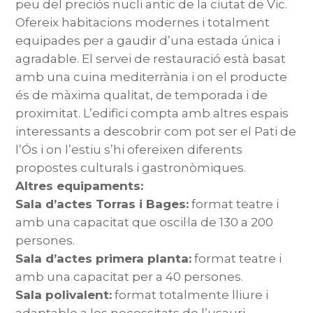
peu del preciós nucli antic de la ciutat de Vic.
Ofereix habitacions modernes i totalment
equipades per a gaudir d’una estada única i
agradable. El servei de restauració està basat
amb una cuina mediterrània i on el producte
és de màxima qualitat, de temporada i de
proximitat. L’edifici compta amb altres espais
interessants a descobrir com pot ser el Pati de
l’Ós i on l’estiu s’hi ofereixen diferents
propostes culturals i gastronòmiques.
Altres equipaments:
Sala d’actes Torras i Bages:
format teatre i
amb una capacitat que oscil·la de 130 a 200
persones.
Sala d’actes primera planta:
format teatre i
amb una capacitat per a 40 persones.
Sala polivalent:
format totalmente lliure i