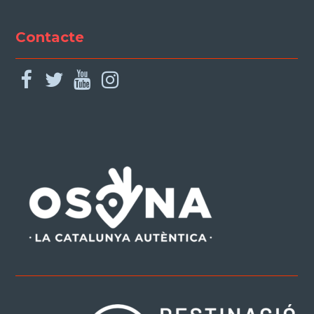
Contacte
facebook
twitter
youtube
instagram