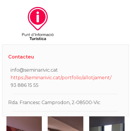
Contacteu
info@seminarivic.cat
https://seminarivic.cat/portfolio/allotjament/
93 886 15 55
Rda. Francesc Camprodon, 2-08500-Vic