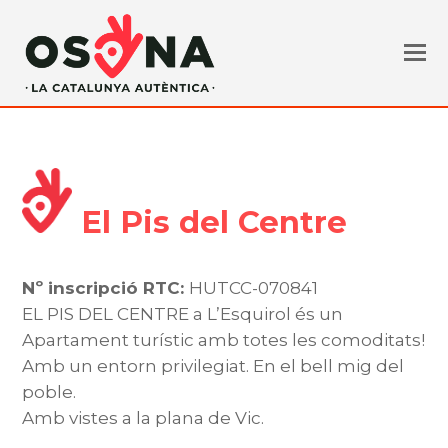
El Pis del Centre
Nº inscripció RTC:
HUTCC-070841
EL PIS DEL CENTRE a L’Esquirol és un
Apartament turístic amb totes les comoditats!
Amb un entorn privilegiat. En el bell mig del
poble.
Amb vistes a la plana de Vic.