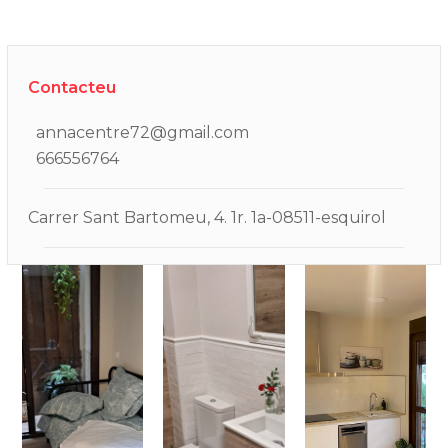
Contacteu
annacentre72@gmail.com
666556764
Carrer Sant Bartomeu, 4. 1r. 1a-08511-esquirol