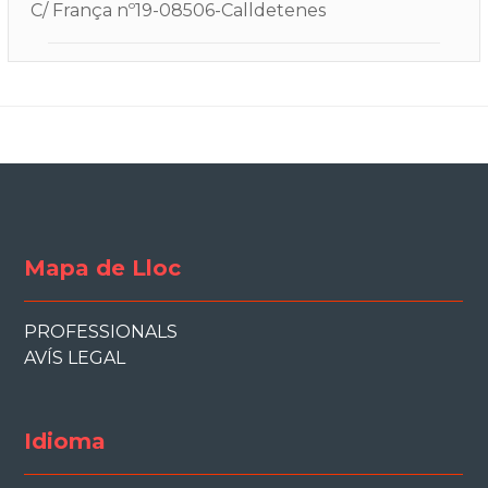
C/ França nº19-08506-Calldetenes
Mapa de Lloc
PROFESSIONALS
AVÍS LEGAL
Idioma