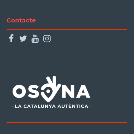
Contacte
facebook
twitter
youtube
instagram