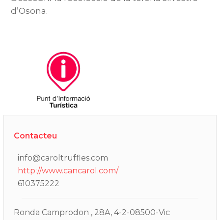
d’Osona.
Contacteu
info@caroltruffles.com
http://www.cancarol.com/
610375222
Ronda Camprodon , 28A, 4-2-08500-Vic