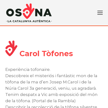
Carol Tòfones
Experiència tofonaire.
Descobreix el misteriós i fantàstic mon de la
tòfona de la ma d’en Josep M.Carol i de la
Núria Carol 3a generació, veniu, us agradarà.
Tenim despatx a Vic amb exposició del món
de la tòfona. (Portal de la Rambla)
Descobrir la recolecció de la tòfona silvestre