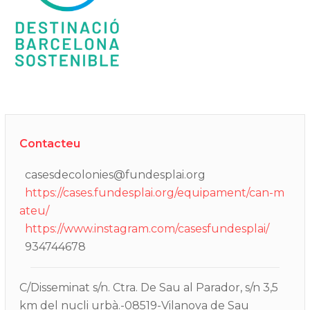
Contacteu
casesdecolonies@fundesplai.org
https://cases.fundesplai.org/equipament/can-m
ateu/
https://www.instagram.com/casesfundesplai/
934744678
C/Disseminat s/n. Ctra. De Sau al Parador, s/n 3,5
km del nucli urbà.-08519-Vilanova de Sau