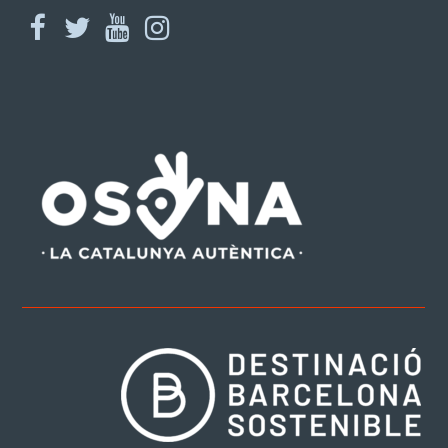
facebook
twitter
youtube
instagram