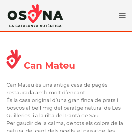
Can Mateu
Can Mateu és una antiga casa de pagès
restaurada amb molt d’encant.
És la casa original d’una gran finca de prats i
boscos al bell mig del paratge natural de Les
Guilleries, i a la riba del Pantà de Sau.
Per gaudir de la calma, de tots els colors de la
natura, del cant dels ocells, el paisatge, les