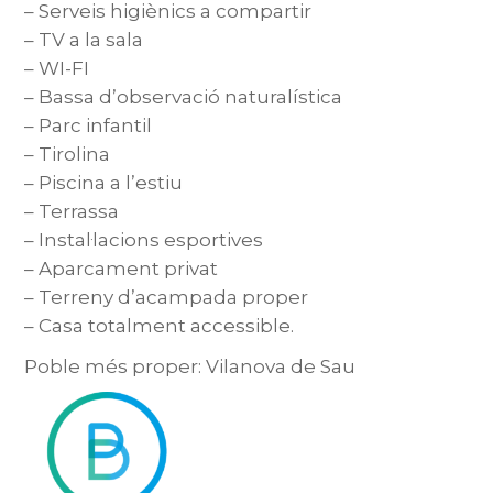
– Serveis higiènics a compartir
– TV a la sala
– WI-FI
– Bassa d’observació naturalística
– Parc infantil
– Tirolina
– Piscina a l’estiu
– Terrassa
– Instal·lacions esportives
– Aparcament privat
– Terreny d’acampada proper
– Casa totalment accessible.
Poble més proper: Vilanova de Sau