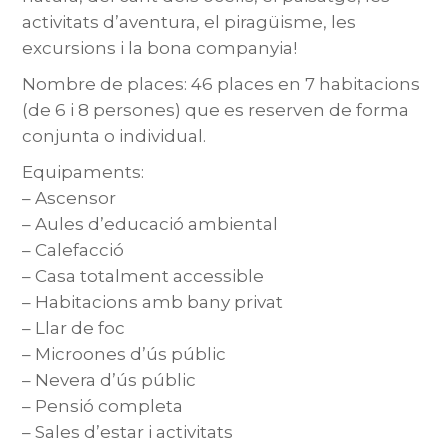
activitats d’aventura, el piragüisme, les
excursions i la bona companyia!
Nombre de places: 46 places en 7 habitacions
(de 6 i 8 persones) que es reserven de forma
conjunta o individual.
Equipaments:
– Ascensor
– Aules d’educació ambiental
– Calefacció
– Casa totalment accessible
– Habitacions amb bany privat
– Llar de foc
– Microones d’ús públic
– Nevera d’ús públic
– Pensió completa
– Sales d’estar i activitats