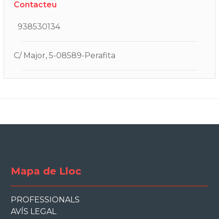
Contacteu
938530134
C/ Major, 5-08589-Perafita
Mapa de Lloc
PROFESSIONALS
AVÍS LEGAL