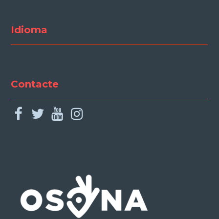
Idioma
Contacte
facebook
twitter
youtube
instagram