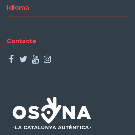
Idioma
Contacte
facebook
twitter
youtube
instagram