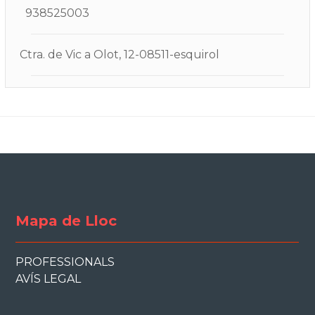
938525003
Ctra. de Vic a Olot, 12-08511-esquirol
Mapa de Lloc
PROFESSIONALS
AVÍS LEGAL