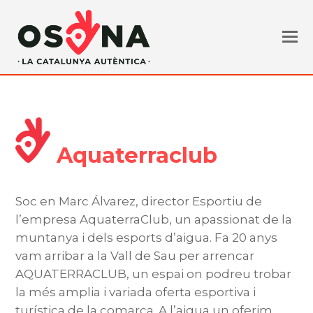
Aquaterraclub
Soc en Marc Álvarez, director Esportiu de
l’empresa AquaterraClub, un apassionat de la
muntanya i dels esports d’aigua. Fa 20 anys
vam arribar a la Vall de Sau per arrencar
AQUATERRACLUB, un espai on podreu trobar
la més amplia i variada oferta esportiva i
turística de la comarca. A l’aigua un oferim