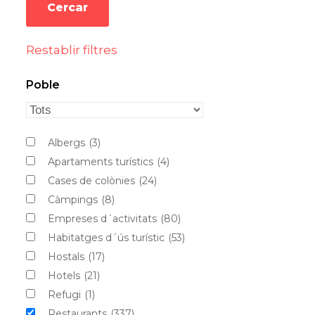
Restablir filtres
Poble
Albergs
(3)
Apartaments turístics
(4)
Cases de colònies
(24)
Càmpings
(8)
Empreses d´activitats
(80)
Habitatges d´ús turístic
(53)
Hostals
(17)
Hotels
(21)
Refugi
(1)
Restaurants
(337)