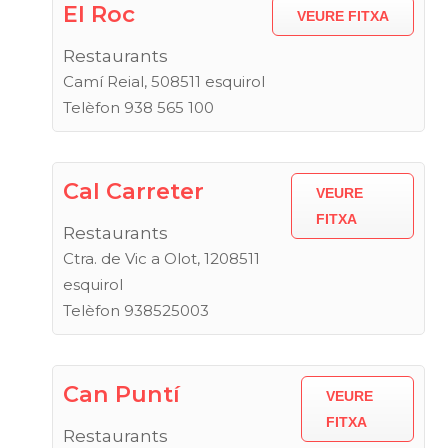
El Roc
VEURE FITXA
Restaurants
Camí Reial, 508511 esquirol
Telèfon 938 565 100
Cal Carreter
VEURE
FITXA
Restaurants
Ctra. de Vic a Olot, 1208511
esquirol
Telèfon 938525003
Can Puntí
VEURE
FITXA
Restaurants