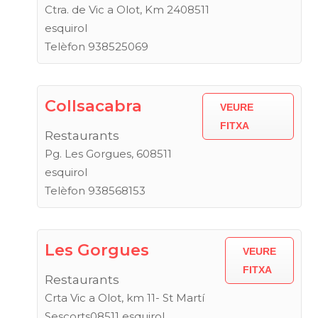
Ctra. de Vic a Olot, Km 2408511
esquirol
Telèfon 938525069
Collsacabra
VEURE
FITXA
Restaurants
Pg. Les Gorgues, 608511
esquirol
Telèfon 938568153
Les Gorgues
VEURE
FITXA
Restaurants
Crta Vic a Olot, km 11- St Martí
Sescorts08511 esquirol