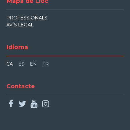
Mapa de Lloc
PROFESSIONALS
AVÍS LEGAL
Idioma
CA
ES
EN
FR
Contacte
facebook
twitter
youtube
instagram