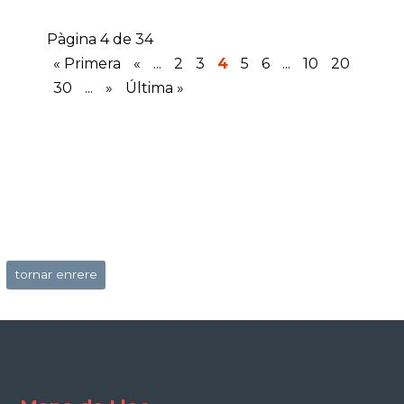
Pàgina 4 de 34
« Primera
«
...
2
3
4
5
6
...
10
20
30
...
»
Última »
tornar enrere