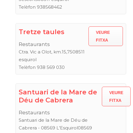
Telèfon 938568462
Tretze taules
VEURE
FITXA
Restaurants
Ctra. Vic a Olot, km.15,7508511
esquirol
Telèfon 938 569 030
Santuari de la Mare de
VEURE
Déu de Cabrera
FITXA
Restaurants
Santuari de la Mare de Déu de
Cabrera - 08569 L'Esquirol08569