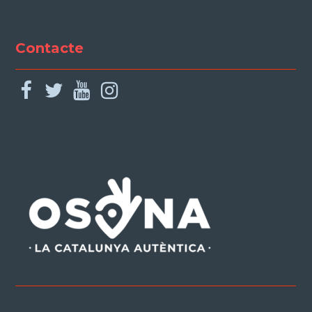
Contacte
facebook
twitter
youtube
instagram