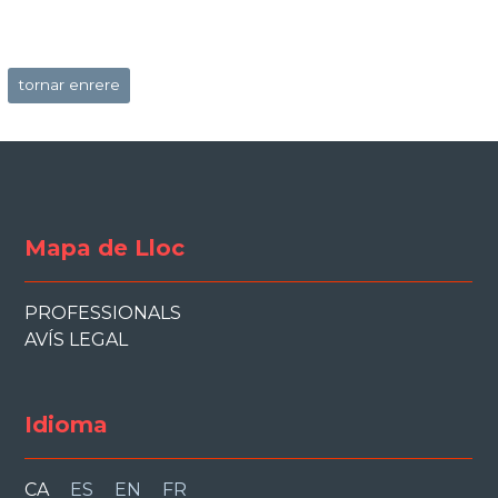
tornar enrere
Mapa de Lloc
PROFESSIONALS
AVÍS LEGAL
Idioma
CA
ES
EN
FR