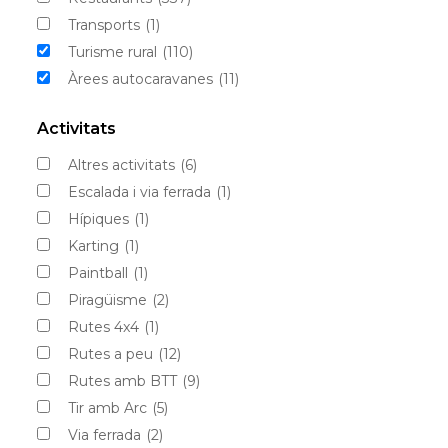
Transports
(1)
Turisme rural
(110)
Àrees autocaravanes
(11)
Activitats
Altres activitats
(6)
Escalada i via ferrada
(1)
Hípiques
(1)
Karting
(1)
Paintball
(1)
Piragüisme
(2)
Rutes 4x4
(1)
Rutes a peu
(12)
Rutes amb BTT
(9)
Tir amb Arc
(5)
Via ferrada
(2)