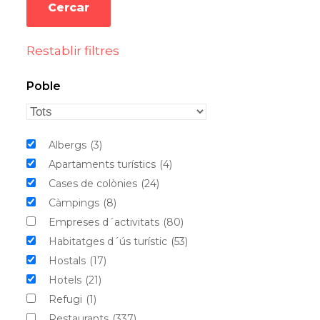
Restablir filtres
Poble
Albergs
(3)
Apartaments turístics
(4)
Cases de colònies
(24)
Càmpings
(8)
Empreses d´activitats
(80)
Habitatges d´ús turístic
(53)
Hostals
(17)
Hotels
(21)
Refugi
(1)
Restaurants
(337)