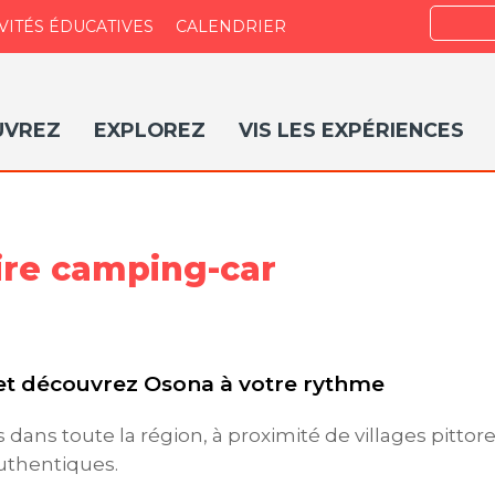
Recher
VITÉS ÉDUCATIVES
CALENDRIER
UVREZ
EXPLOREZ
VIS LES EXPÉRIENCES
oire camping-car
et découvrez Osona à votre rythme
 dans toute la région, à proximité de villages pittore
uthentiques.