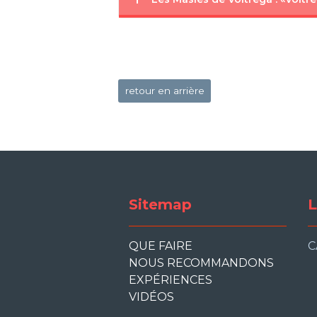
retour en arrière
Sitemap
L
QUE FAIRE
C
NOUS RECOMMANDONS
EXPÉRIENCES
VIDÉOS