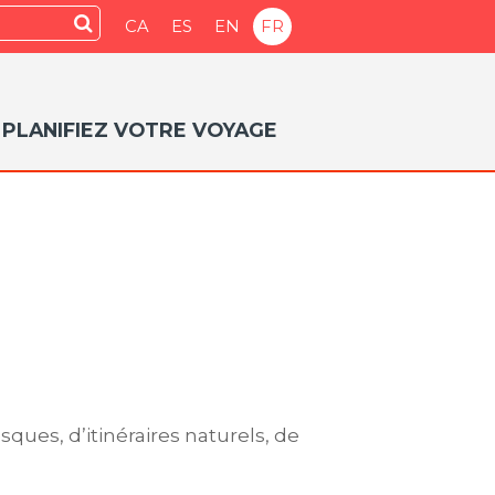
cher
Envoyer
CA
ES
EN
FR
PLANIFIEZ VOTRE VOYAGE
sques, d’itinéraires naturels, de