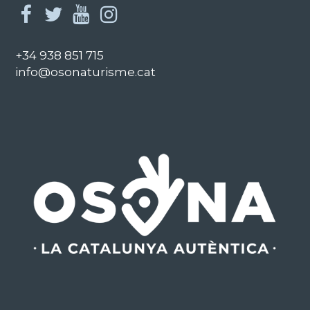
facebook
twitter
youtube
instagram
+34 938 851 715
info@osonaturisme.cat