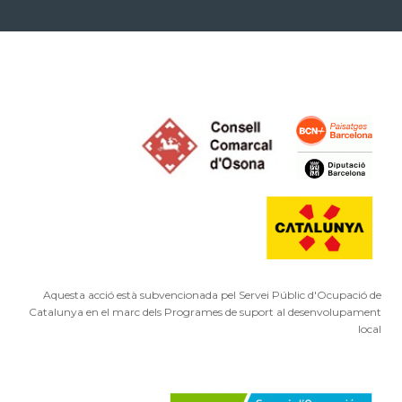
Aquesta acció està subvencionada pel Servei Públic d'Ocupació de
Catalunya en el marc dels Programes de suport al desenvolupament
local