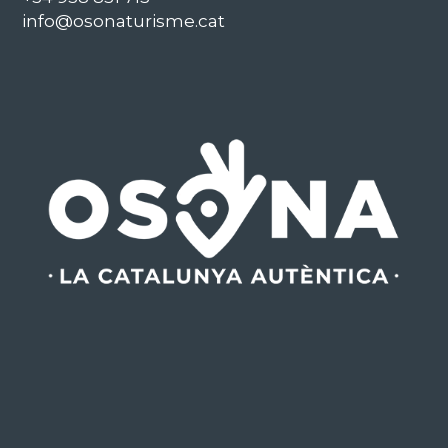
info@osonaturisme.cat