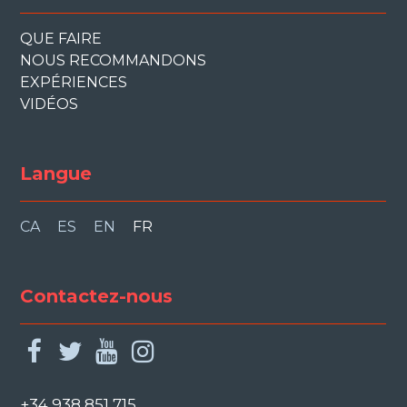
QUE FAIRE
NOUS RECOMMANDONS
EXPÉRIENCES
VIDÉOS
Langue
CA
ES
EN
FR
Contactez-nous
facebook
twitter
youtube
instagram
+34 938 851 715