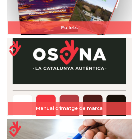
Fullets
Manual d'imatge de marca