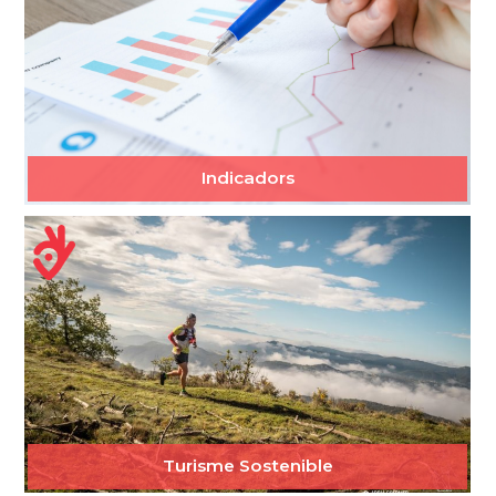
Indicadors
Turisme Sostenible