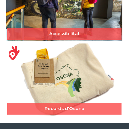
Accessibilitat
Records d'Osona