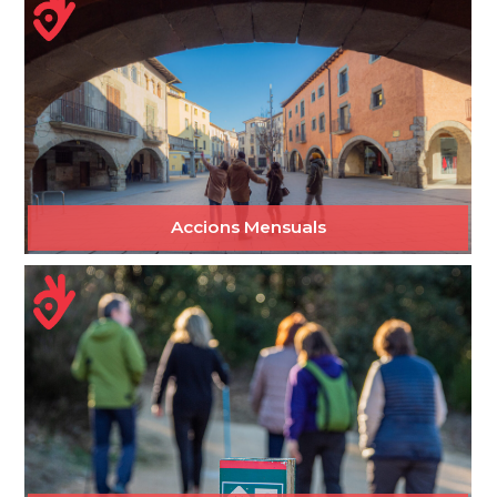
Accions Mensuals