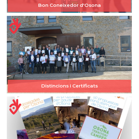
Bon Coneixedor d'Osona
Distincions i Certificats