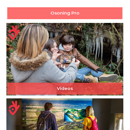
Osoning Pro
Vídeos