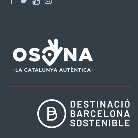
facebook
twitter
youtube
instagram