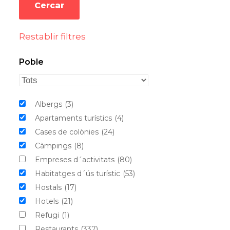
Restablir filtres
Poble
Albergs
(3)
Apartaments turístics
(4)
Cases de colònies
(24)
Càmpings
(8)
Empreses d´activitats
(80)
Habitatges d´ús turístic
(53)
Hostals
(17)
Hotels
(21)
Refugi
(1)
Restaurants
(337)