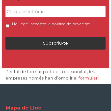
He llegit i accepto la
política de privacitat
Per tal de formar part de la comunitat, les
empreses només han d’omplir el
formulari.
Mapa de Lloc