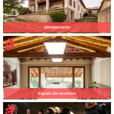
Allotjaments
Espais de reunions