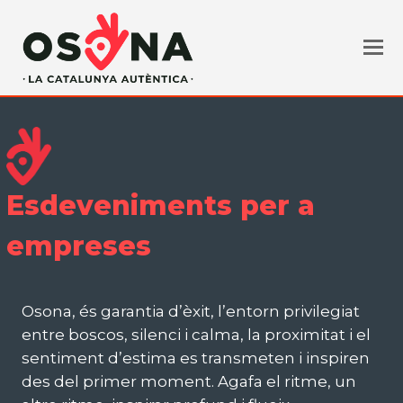
Esdeveniments per a
empreses
Osona, és garantia d’èxit, l’entorn privilegiat
entre boscos, silenci i calma, la proximitat i el
sentiment d’estima es transmeten i inspiren
des del primer moment. Agafa el ritme, un