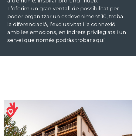
altre ritme, inspirar profund i flueix.
T’oferim un gran ventall de possibilitat per
poder organitzar un esdeveniment 10, troba
la diferenciació, l’exclusivitat i la connexió
amb les emocions, en indrets privilegiats i un
servei que només podràs trobar aquí.