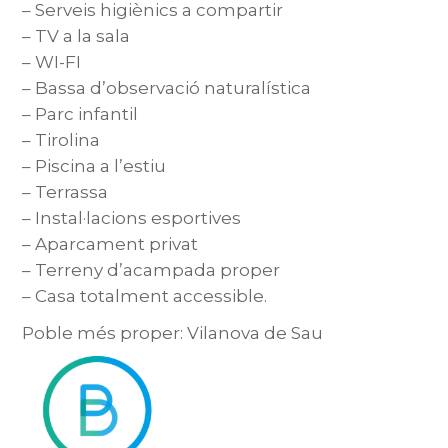
– Serveis higiènics a compartir
– TV a la sala
– WI-FI
– Bassa d’observació naturalística
– Parc infantil
– Tirolina
– Piscina a l’estiu
– Terrassa
– Instal·lacions esportives
– Aparcament privat
– Terreny d’acampada proper
– Casa totalment accessible.
Poble més proper: Vilanova de Sau