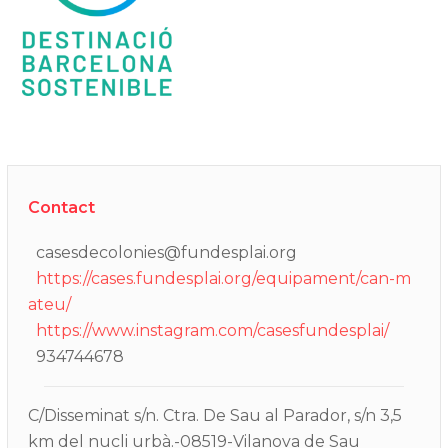
Contact
casesdecolonies@fundesplai.org
https://cases.fundesplai.org/equipament/can-m
ateu/
https://www.instagram.com/casesfundesplai/
934744678
C/Disseminat s/n. Ctra. De Sau al Parador, s/n 3,5
km del nucli urbà.-08519-Vilanova de Sau