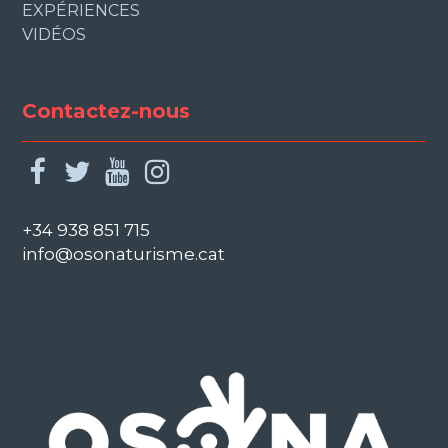
EXPÉRIENCES
VIDÉOS
Contactez-nous
facebook
twitter
youtube
instagram
+34 938 851 715
info@osonaturisme.cat