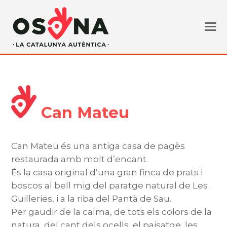
Can Mateu
Can Mateu és una antiga casa de pagès
restaurada amb molt d’encant.
És la casa original d’una gran finca de prats i
boscos al bell mig del paratge natural de Les
Guilleries, i a la riba del Pantà de Sau.
Per gaudir de la calma, de tots els colors de la
natura, del cant dels ocells, el paisatge, les