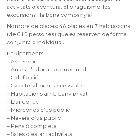
activitats d’aventura, el piragüisme, les
excursions i la bona companyia!
Nombre de places: 46 places en 7 habitacions
(de 6 i 8 persones) que es reserven de forma
conjunta o individual.
Equipaments:
– Ascensor
– Aules d’educació ambiental
– Calefacció
– Casa totalment accessible
– Habitacions amb bany privat
– Llar de foc
– Microones d’ús públic
– Nevera d’ús públic
– Pensió completa
– Sales d’estar i activitats