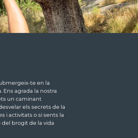
submergeix-te en la
. Ens agrada la nostra
 ets un caminant
esvelar els secrets de la
i activitats o si sents la
e del brogit de la vida