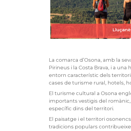
Lluçanè
La comarca d’Osona, amb la seva 
Pirineus i la Costa Brava, i a un
entorn característic dels territo
cases de turisme rural, hotels, h
El turisme cultural a Osona engl
importants vestigis del romànic, u
específic dins del territori.
El paisatge i el territori osonencs
tradicions populars contribueixe