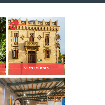
Viles i ciutats