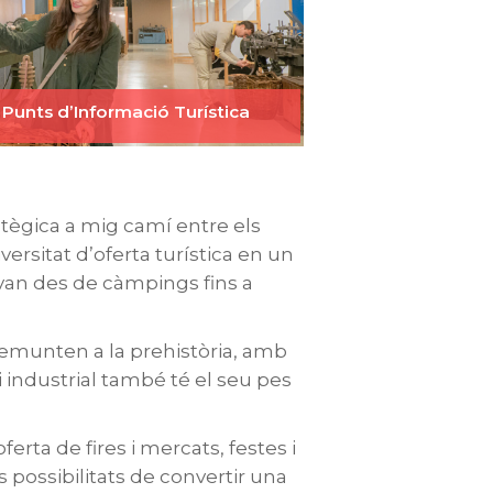
 Punts d’Informació Turística
atègica a mig camí entre els
versitat d’oferta turística en un
e van des de càmpings fins a
 remunten a la prehistòria, amb
 i industrial també té el seu pes
ferta de fires i mercats, festes i
 possibilitats de convertir una