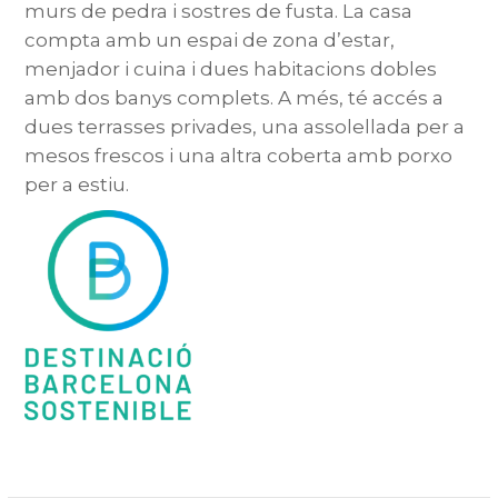
murs de pedra i sostres de fusta. La casa
compta amb un espai de zona d’estar,
menjador i cuina i dues habitacions dobles
amb dos banys complets. A més, té accés a
dues terrasses privades, una assolellada per a
mesos frescos i una altra coberta amb porxo
per a estiu.