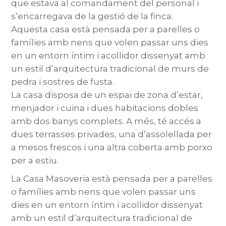
que estava al comandament del personal i
s’encarregava de la gestió de la finca.
Aquesta casa està pensada per a parelles o
famílies amb nens que volen passar uns dies
en un entorn íntim i acollidor dissenyat amb
un estil d’arquitectura tradicional de murs de
pedra i sostres de fusta.
La casa disposa de un espai de zona d’estar,
menjador i cuina i dues habitacions dobles
amb dos banys complets. A més, té accés a
dues terrasses privades, una d’assolellada per
a mesos frescos i una altra coberta amb porxo
per a estiu.
La Casa Masoveria està pensada per a parelles
o famílies amb nens que volen passar uns
dies en un entorn íntim i acollidor dissenyat
amb un estil d’arquitectura tradicional de